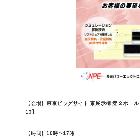
【会場】
東京ビッグサイト 東展示棟 第２ホール
13】 〒135-0063 
【時間】
10時〜17時