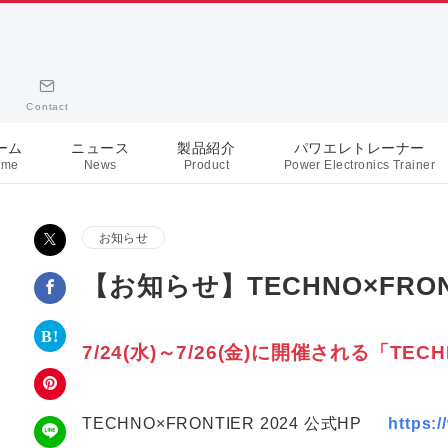
Contact
ーム
ニュース
製品紹介
パワエレトレーナー
ome
News
Product
Power Electronics Trainer
お知らせ
【お知らせ】TECHNO×FRON
7/24(水)～7/26(金)に開催される「TEC
TECHNO×FRONTIER 2024 公式HP
https:/