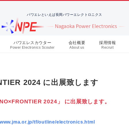
パワエレといえば長岡パワーエレクトロニクス
パワエレスカウター
会社概要
採用情報
Power Electronics Scouter
About us
Recruit
TIER 2024 に出展致します
HNO×FRONTIER 2024」 に出展致します。
/www.jma.or.jp/tf/outline/electronics.html