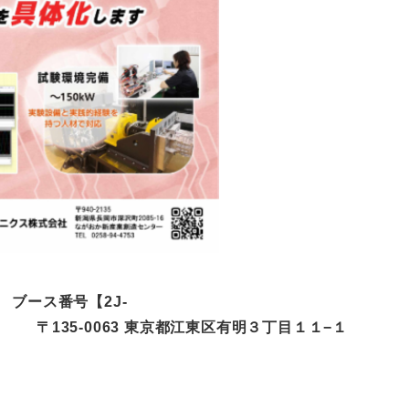
 ブース番号【2J-
東京都江東区有明３丁目１１−１