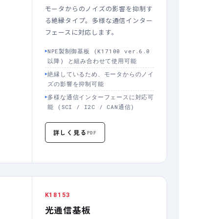
モータからのノイズの影響を抑制す
る絶縁タイプ。多様な通信インター
フェースに対応します。
NPE製制御基板 (K17100 ver.6.0
以降) と組み合わせて使用可能
絶縁しているため、モータからのノイ
ズの影響を抑制可能
多様な通信インターフェースに対応可
能 (SCI / I2C / CAN通信)
詳しく見る
PDF
K18153
光通信基板