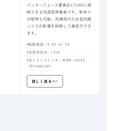
インターフェース基板(K17100)に接
続できる光送信用基板です。単体で
の使用も可能。光通信のため主回路
ノイズの影響を抑制して通信ができ
ます。
駆動電源：3.3V or 5V
光信号出力：12ch
光トランスミッタ：AFBR-1624Z
(Broadcom)
詳しく見る
PDF