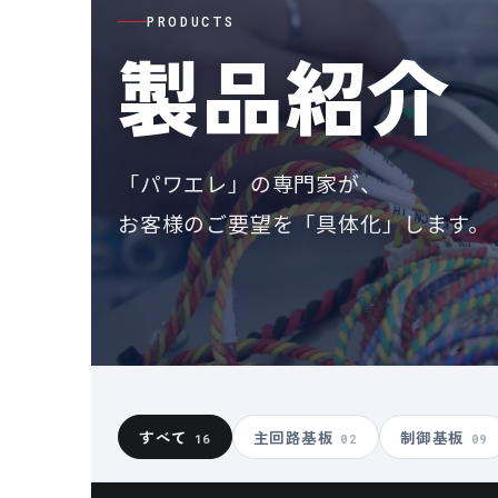
PRODUCTS
製品紹介
「パワエレ」の専門家が、
お客様のご要望を「具体化」します。
すべて
主回路基板
制御基板
16
02
09