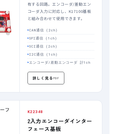
有する回路。エンコーダ/差動エン
コーダ入力に対応し、K17100基板
と組み合わせて使用できます。
CAN通信 (2ch)
SPI通信 (1ch)
SCI通信 (2ch)
I2C通信 (1ch)
エンコーダ/差動エンコーダ 計1ch
詳しく見る
PDF
K22348
2入力エンコーダインター
フェース基板