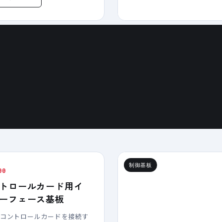
制御基板
00
トロールカード用イ
ーフェース基板
のコントロールカードを接続す