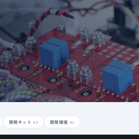
開発キット
開発環境
03
02