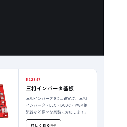
K22347
三相インバータ基板
三相インバータを2回路実装。三相
インバータ・LLC・DCDC・PWM整
流器など様々な実験に対応します。
詳しく見る
PDF