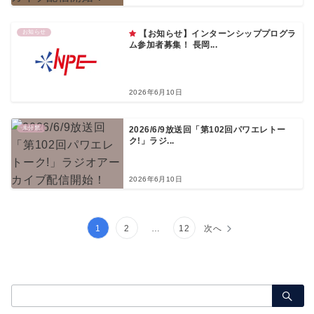
お知らせ
【お知らせ】インターンシッププログラ
ム参加者募集！ 長岡...
2026年6月10日
未分類
2026/6/9放送回「第102回パワエレトー
ク!」ラジ...
2026年6月10日
投
1
2
…
12
次へ
稿
の
検
ペ
索：