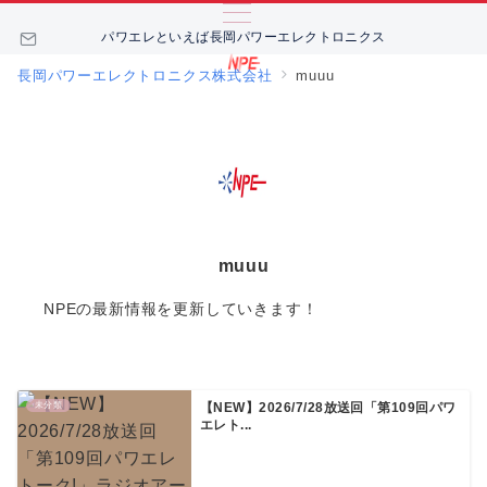
パワエレといえば長岡パワーエレクトロニクス
長岡パワーエレクトロニクス株式会社
muuu
muuu
NPEの最新情報を更新していきます！
未分類
【NEW】2026/7/28放送回「第109回パワ
エレト...