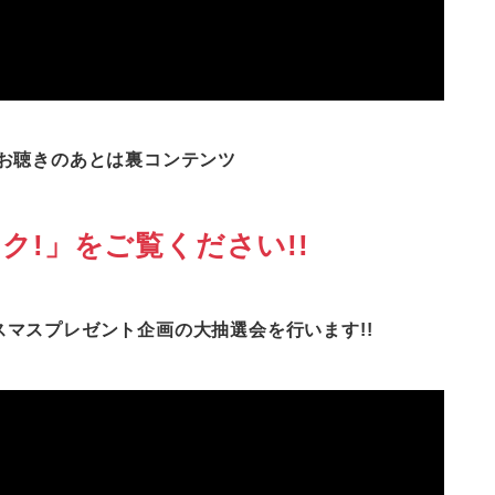
をお聴きのあとは裏コンテンツ
ク!」をご覧ください!!
スマスプレゼント企画の大抽選会を行います!!