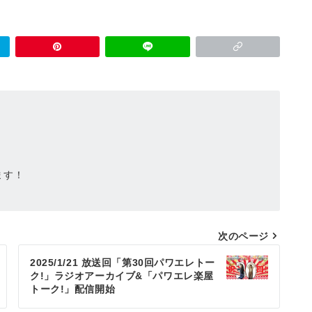
ます！
次のページ
2025/1/21 放送回「第30回パワエレトー
ク!」ラジオアーカイブ&「パワエレ楽屋
トーク!」配信開始