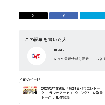
この記事を書いた人
muuu
NPEの最新情報を更新していき
前のページ
投
2025/1/7放送回「第28回パワエレトー
ク!」ラジオアーカイブ&「パワエレ楽屋
稿
トーク!」配信開始
ナ