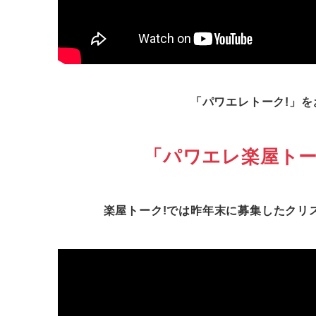
「パワエレトーク!」
「パワエレ楽屋トー
楽屋トーク!では昨年末に募集したクリ