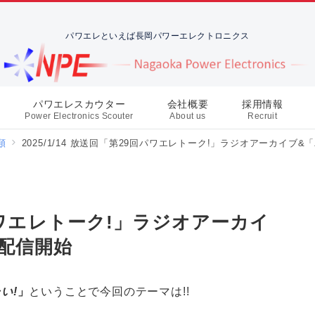
パワエレといえば長岡パワーエレクトロニクス
パワエレスカウター
会社概要
採用情報
Power Electronics Scouter
About us
Recruit
類
2025/1/14 放送回「第29回パワエレトーク!」ラジオアーカイブ
9回パワエレトーク!」ラジオアーカイ
配信開始
い!
」
ということで今回のテーマは!!