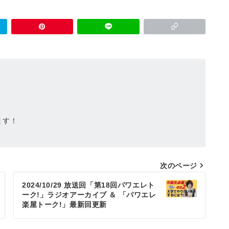
ます！
次のページ
2024/10/29 放送回「第18回パワエレト
ーク!」ラジオアーカイブ ＆ 「パワエレ
楽屋トーク!」最新回更新