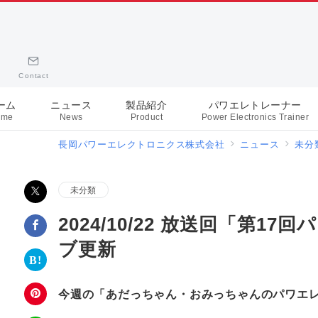
Contact
ーム
ニュース
製品紹介
パワエレトレーナー
ome
News
Product
Power Electronics Trainer
長岡パワーエレクトロニクス株式会社
ニュース
未分
未分類
2024/10/22 放送回「第
ブ更新
今週の「あだっちゃん・おみっちゃんのパワエレト