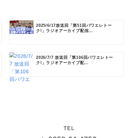
2025/6/17放送回「第51回パワエレトー
ク!」ラジオアーカイブ配信...
2026/7/7 放送回「第106回パワエレトー
ク!」ラジオアーカイブ配...
TEL