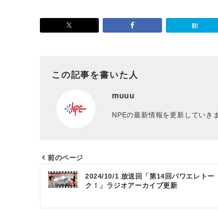
この記事を書いた人
muuu
NPEの最新情報を更新していき
前のページ
投
2024/10/1 放送回「第14回パワエレトー
ク！」ラジオアーカイブ更新
稿
ナ