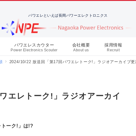
パワエレといえば長岡パワーエレクトロニクス
パワエレスカウター
会社概要
採用情報
Power Electronics Scouter
About us
Recruit
類
2024/10/22 放送回「第17回パワエレトーク!」ラジオアーカイブ更
17回パワエレトーク!」ラジオアーカイ
ーク!」は!?