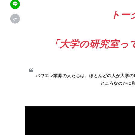
トー
「大学の研究室っ
パワエレ業界の人たちは、ほとんどの人が大学の
ところなのかに