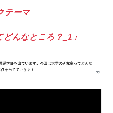
クテーマ
てどんなところ？_1」
理系学部を出ています。今回は大学の研究室ってどんな
焦点を当てて
いきます！