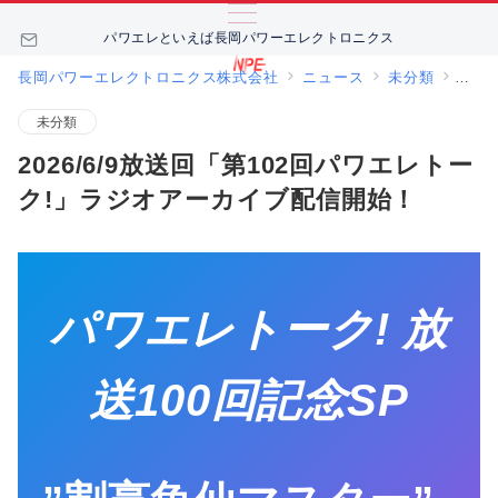
パワエレといえば長岡パワーエレクトロニクス
長岡パワーエレクトロニクス株式会社
ニュース
未分類
202
未分類
2026/6/9放送回「第102回パワエレトー
ク!」ラジオアーカイブ配信開始！
パワエレトーク! 放
送100回記念SP