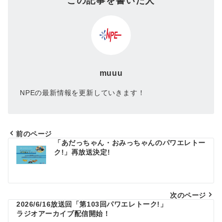
この記事を書いた人
muuu
NPEの最新情報を更新していきます！
前のページ
「あだっちゃん・おみっちゃんのパワエレトー
投
ク!」再放送決定!
稿
ナ
ビ
次のページ
2026/6/16放送回「第103回パワエレトーク!」
ゲ
ラジオアーカイブ配信開始！