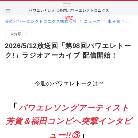
パワエレといえば長岡パワーエレクトロニクス
長岡パワーエレクトロニクス株式会社
ニュース
未分類
202
未分類
2026/5/12放送回「第98回パワエレトー
ク!」ラジオアーカイブ 配信開始！
今週のパワエレトークは!?
「
パワエレソングアーティスト
芳賀＆福田コンビへ突撃インタビ
」
ュー!!③