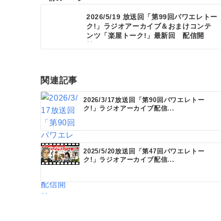
投
2026/5/19 放送回「第99回パワエレトー
ク!」ラジオアーカイブ＆おまけコンテ
稿
ンツ「楽屋トーク!」最新回 配信開
ナ
始！
ビ
ゲ
関連記事
ー
2026/3/17放送回「第90回パワエレトー
ク!」ラジオアーカイブ配信...
シ
ョ
ン
2025/5/20放送回「第47回パワエレトー
ク!」ラジオアーカイブ配信...