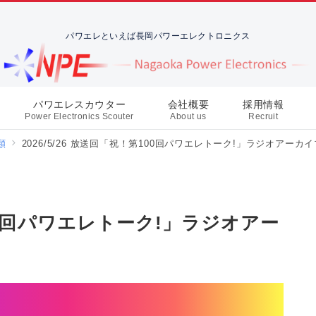
パワエレといえば長岡パワーエレクトロニクス
パワエレスカウター
会社概要
採用情報
Power Electronics Scouter
About us
Recruit
類
2026/5/26 放送回「祝！第100回パワエレトーク!」ラジオアーカ
第100回パワエレトーク!」ラジオアー