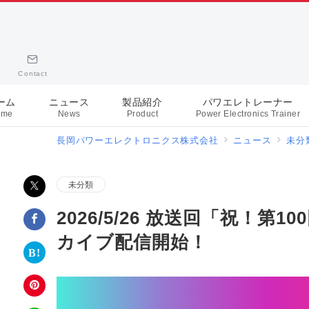
Contact
ーム
ニュース
製品紹介
パワエレトレーナー
ome
News
Product
Power Electronics Trainer
長岡パワーエレクトロニクス株式会社
ニュース
未分
未分類
2026/5/26 放送回「祝！
カイブ配信開始！