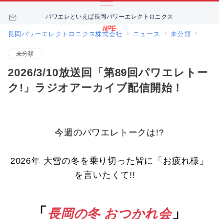
パワエレといえば長岡パワーエレクトロニクス
長岡パワーエレクトロニクス株式会社
ニュース
未分類
202
未分類
2026/3/10放送回「第89回パワエレトー
ク!」ラジオアーカイブ配信開始！
今週のパワエレトークは!?
2026年 大雪の冬を乗り切った皆に「お疲れ様」
を言いたくて!!
「
」
長岡の冬 おつかれ会