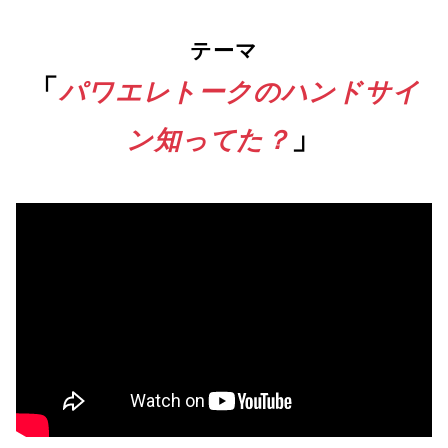
テーマ
「
パワエレトークのハンドサイ
」
ン知ってた？