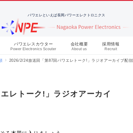
パワエレといえば長岡パワーエレクトロニクス
パワエレスカウター
会社概要
採用情報
Power Electronics Scouter
About us
Recruit
類
2026/2/24放送回「第87回パワエレトーク!」ラジオアーカイブ配
回パワエレトーク!」ラジオアーカイ