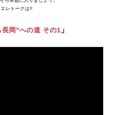
そろ本題に入りましょう。
エレトークは!!
」
長岡”への道 その1