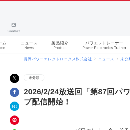
Contact
ーム
ニュース
製品紹介
パワエレトレーナー
ome
News
Product
Power Electronics Trainer
長岡パワーエレクトロニクス株式会社
ニュース
未分
未分類
2026/2/24放送回「第87
ブ配信開始！