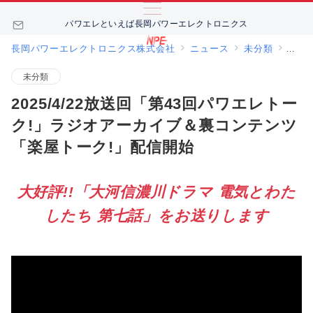
パワエレといえば長岡パワーエレクトロニクス
長岡パワーエレクトロニクス株式会社
ニュース
未分類
20
未分類
2025/4/22放送回「第43回パワエレトー
ク!」ラジオアーカイブ＆裏コンテンツ
「楽屋トーク!」配信開始
大好評!!「大河信濃川ドラマ 電気とわた
したち 第七話」をお送りします