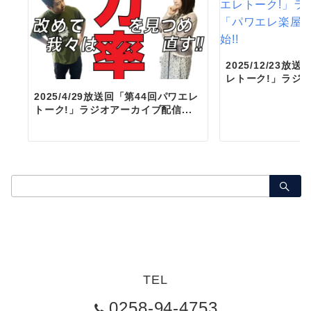
2025/12/23放
レトーク!」ラジオ
2025/4/29放送回「第44回パワエレ
トーク!」ラジオアーカイブ配信...
検
索：
TEL
0258-94-4753