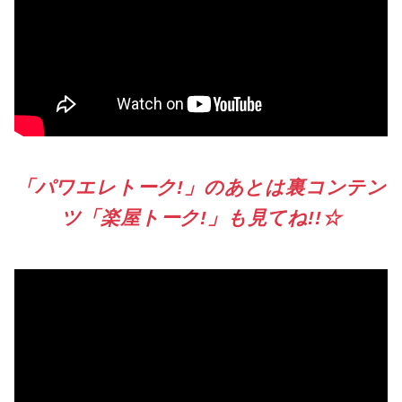
「パワエレトーク!」のあとは裏コンテン
ツ「楽屋トーク!」も見てね!!☆