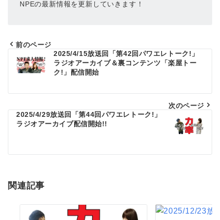
NPEの最新情報を更新していきます！
前のページ
2025/4/15放送回「第42回パワエレトーク!」
投
ラジオアーカイブ＆裏コンテンツ「楽屋トー
稿
ク!」配信開始
ナ
ビ
次のページ
2025/4/29放送回「第44回パワエレトーク!」
ゲ
ラジオアーカイブ配信開始!!
ー
シ
ョ
関連記事
ン