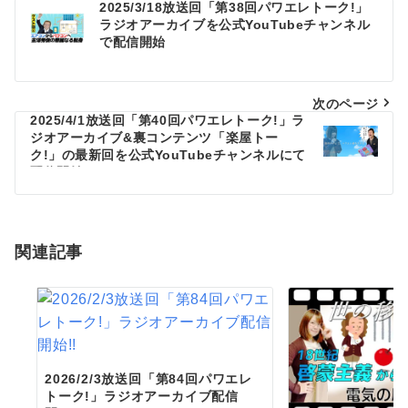
2025/3/18放送回「第38回パワエレトーク!」
投
ラジオアーカイブを公式YouTubeチャンネル
稿
で配信開始
ナ
ビ
次のページ
2025/4/1放送回「第40回パワエレトーク!」ラ
ゲ
ジオアーカイブ&裏コンテンツ「楽屋トー
ク!」の最新回を公式YouTubeチャンネルにて
ー
配信開始
シ
ョ
関連記事
ン
2026/2/3放送回「第84回パワエレ
トーク!」ラジオアーカイブ配信