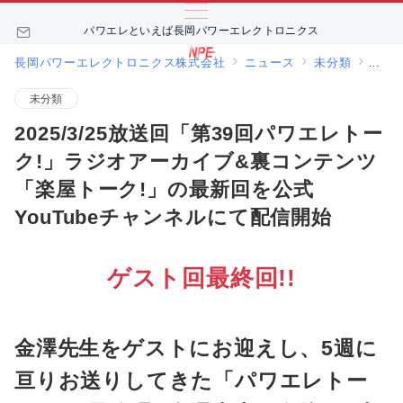
パワエレといえば長岡パワーエレクトロニクス
長岡パワーエレクトロニクス株式会社
ニュース
未分類
20
未分類
2025/3/25放送回「第39回パワエレトー
ク!」ラジオアーカイブ&裏コンテンツ
「楽屋トーク!」の最新回を公式
YouTubeチャンネルにて配信開始
ゲスト回最終回!!
金澤先生をゲストにお迎えし、5週に
亘りお送りしてきた「パワエレトー