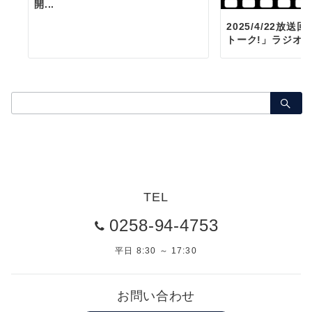
開...
2025/4/22放
トーク!」ラジオア
検
索：
TEL
0258-94-4753
平日 8:30 ～ 17:30
お問い合わせ