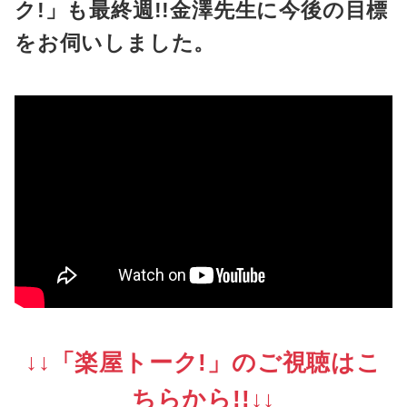
ク!」も最終週!!金澤先生に今後の目標
をお伺いしました。
↓↓「楽屋トーク!」のご視聴はこ
ちらから!!
↓↓