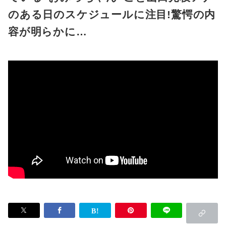
のある日のスケジュールに注目!驚愕の内
容が明らかに…