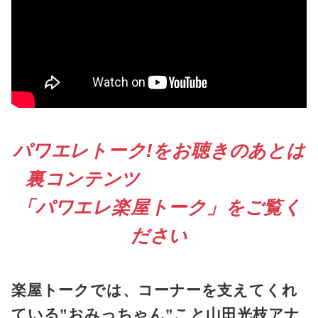
パワエレトーク!をお聴きのあとは
裏コンテンツ
「パワエレ楽屋トーク」をご覧く
ださい
楽屋トークでは、コーナーを支えてくれ
ている”おみっちゃん”こと山田光枝アナ