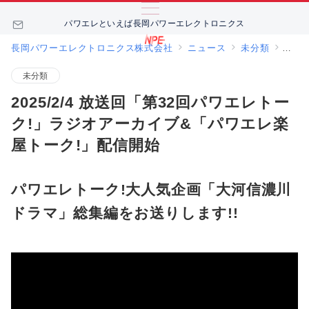
パワエレといえば長岡パワーエレクトロニクス
長岡パワーエレクトロニクス株式会社
ニュース
未分類
20
未分類
2025/2/4 放送回「第32回パワエレトー
ク!」ラジオアーカイブ&「パワエレ楽
屋トーク!」配信開始
パワエレトーク!大人気企画「大河信濃川
ドラマ」総集編をお送りします!!