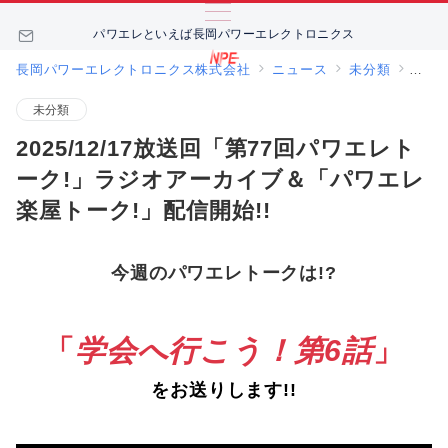
パワエレといえば長岡パワーエレクトロニクス
長岡パワーエレクトロニクス株式会社
ニュース
未分類
202
未分類
2025/12/17放送回「第77回パワエレト
ーク!」ラジオアーカイブ＆「パワエレ
楽屋トーク!」配信開始!!
今週のパワエレトークは!?
「
学会へ行こう！第6話
」
をお送りします
!!