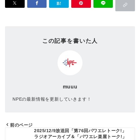
この記事を書いた人
muuu
NPEの最新情報を更新していきます！
前のページ
2025/12/9放送回「第76回パワエレトーク!」
投
ラジオアーカイブ＆「パワエレ楽屋トーク!」