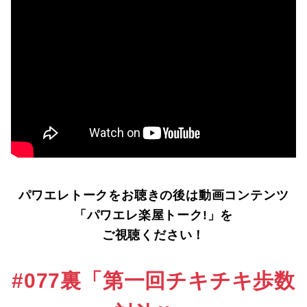
パワエレトークをお聴きの後は動画コンテンツ
「パワエレ楽屋トーク!」を
ご視聴ください！
#077裏「第一回チキチキ歩数