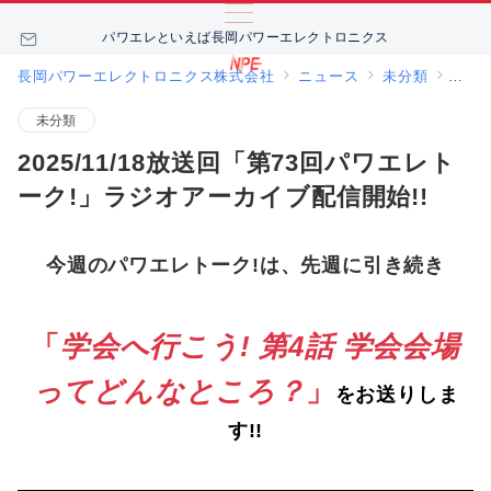
パワエレといえば長岡パワーエレクトロニクス
長岡パワーエレクトロニクス株式会社
ニュース
未分類
202
未分類
2025/11/18放送回「第73回パワエレト
ーク!」ラジオアーカイブ配信開始!!
今週のパワエレトーク!は、先週に引き続き
「
学会へ行こう! 第4話 学会会場
ってどんなところ？
」
をお送りしま
す
!!