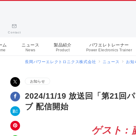
Contact
ーム
ニュース
製品紹介
パワエレトレーナー
ome
News
Product
Power Electronics Trainer
長岡パワーエレクトロニクス株式会社
ニュース
お知
お知らせ
2024/11/19 放送回「第
ブ 配信開始
ゲスト :