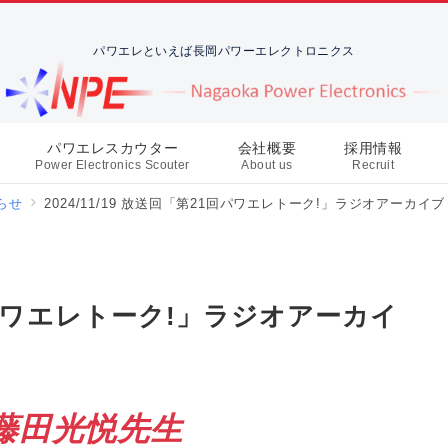
パワエレといえば長岡パワーエレクトロニクス
パワエレスカウター
会社概要
採用情報
Power Electronics Scouter
About us
Recruit
らせ
2024/11/19 放送回「第21回パワエレトーク!」ラジオアーカイ
21回パワエレトーク!」ラジオアーカイ
 藤田光悦先生