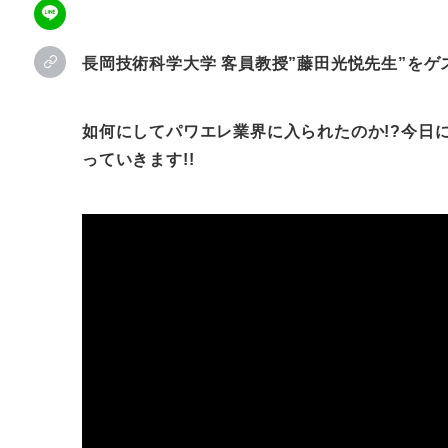
長岡技術科学大学 客員教授”藤田光悦先生”を
如何にしてパワエレ業界に入られたのか!?今日
っていきます!!