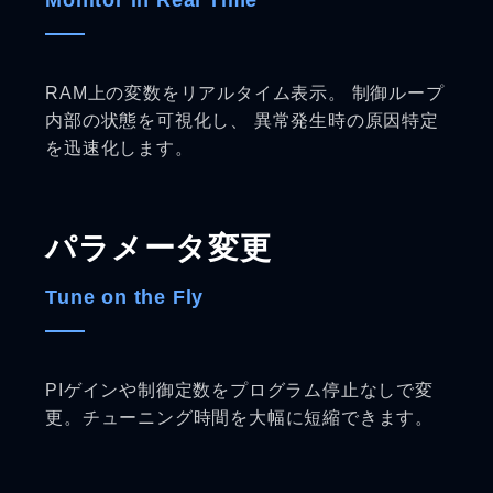
Monitor in Real Time
RAM上の変数をリアルタイム表示。 制御ループ
内部の状態を可視化し、 異常発生時の原因特定
を迅速化します。
パラメータ変更
Tune on the Fly
PIゲインや制御定数をプログラム停止なしで変
更。チューニング時間を大幅に短縮できます。